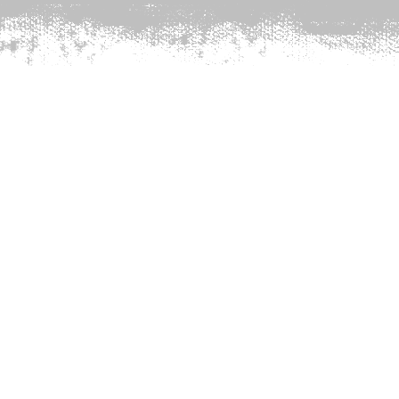
BODY1